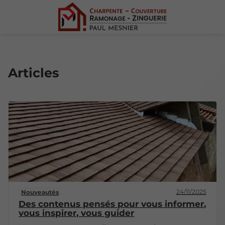
Articles
24/11/2025
Nouveautés
Des contenus pensés pour vous informer,
vous inspirer, vous guider