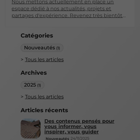
Nous mettons actuellement en place un
espace dédié à nos actualités, projets et
partages d'expérience. Revenez très bientôt
pour découvrir nos premiers articles !
Catégories
Nouveautés
(1)
Tous les articles
Archives
2025
(1)
Tous les articles
Articles récents
Des contenus pensés pour
vous informer, vous
inspirer, vous guider
24/11/2025
Nouveautés